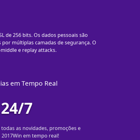
SL de 256 bits. Os dados pessoais são
s por múltiplas camadas de segurança. O
iddle e replay attacks.
cias em Tempo Real
24/7
e todas as novidades, promoções e
 2017Win em tempo real!