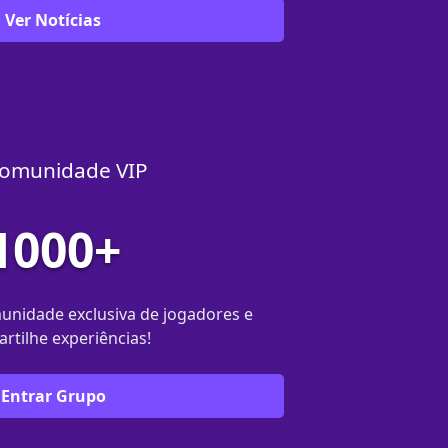
Ver Notícias
Comunidade VIP
1000+
unidade exclusiva de jogadores e
rtilhe experiências!
Entrar Grupo