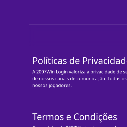
Políticas de Privacida
A 2007Win Login valoriza a privacidade de 
de nossos canais de comunicação. Todos os 
nossos jogadores.
Termos e Condições