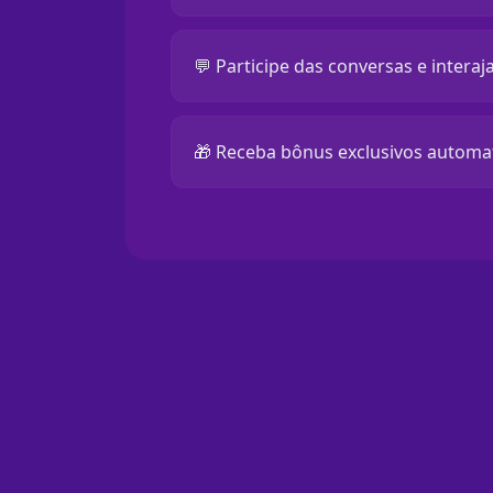
💬 Participe das conversas e interaj
🎁 Receba bônus exclusivos autom