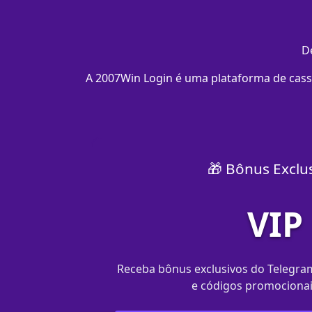
D
A 2007Win Login é uma plataforma de cassi
🎁 Bônus Exclu
VIP
Receba bônus exclusivos do Telegra
e códigos promocionai