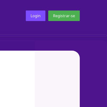
Login
Registrar-se