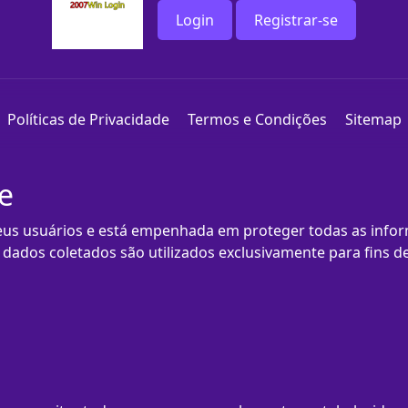
Login
Registrar-se
Políticas de Privacidade
Termos e Condições
Sitemap
de
seus usuários e está empenhada em proteger todas as info
dados coletados são utilizados exclusivamente para fins d