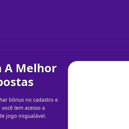
n A Melhor
postas
har bônus no cadastro e
 você tem acesso a
e jogo inigualável.