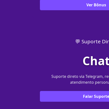
Ver Bônus
💬 Suporte Di
Cha
Suporte direto via Telegram, r
atendimento persona
Falar Suport