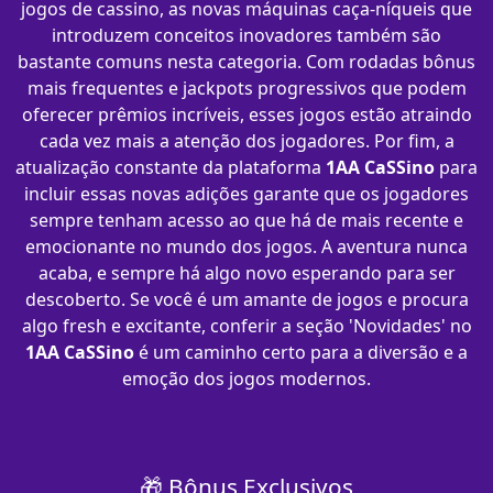
jogos de cassino, as novas máquinas caça-níqueis que
introduzem conceitos inovadores também são
bastante comuns nesta categoria. Com rodadas bônus
mais frequentes e jackpots progressivos que podem
oferecer prêmios incríveis, esses jogos estão atraindo
cada vez mais a atenção dos jogadores. Por fim, a
atualização constante da plataforma
1AA CaSSino
para
incluir essas novas adições garante que os jogadores
sempre tenham acesso ao que há de mais recente e
emocionante no mundo dos jogos. A aventura nunca
acaba, e sempre há algo novo esperando para ser
descoberto. Se você é um amante de jogos e procura
algo fresh e excitante, conferir a seção 'Novidades' no
1AA CaSSino
é um caminho certo para a diversão e a
emoção dos jogos modernos.
🎁 Bônus Exclusivos