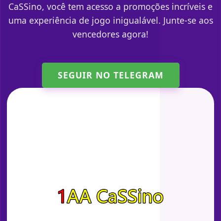
CaSSino, você tem acesso a promoções incríveis e
uma experiência de jogo inigualável. Junte-se aos
vencedores agora!
SEGUIR NO TELEGRAM