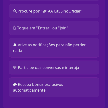
🔍 Procure por "@1AA CaSSinoOficial"
👆 Toque em "Entrar" ou "Join"
🔔 Ative as notificações para não perder
nada
💬 Participe das conversas e interaja
🎁 Receba bônus exclusivos
automaticamente