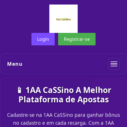
Login
Registrar-se
Menu
📱 1AA CaSSino A Melhor
Plataforma de Apostas
Cadastre-se na 1AA CaSSino para ganhar bônus
no cadastro e em cada recarga. Com a 1AA