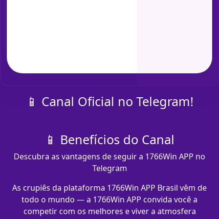
📱 Canal Oficial no Telegram!
📱 Benefícios do Canal
Descubra as vantagens de seguir a 1766Win APP no
Telegram
As crupiês da plataforma 1766Win APP Brasil vêm de
todo o mundo — a 1766Win APP convida você a
competir com os melhores e viver a atmosfera