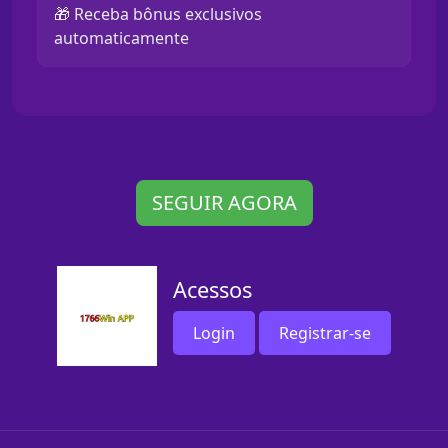
🎁 Receba bônus exclusivos
automaticamente
SEGUIR AGORA
Acessos
Login
Registrar-se