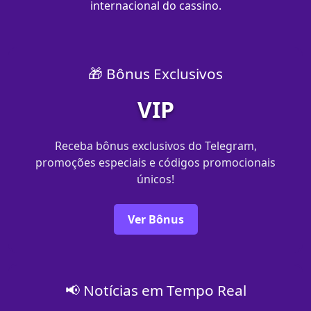
internacional do cassino.
🎁 Bônus Exclusivos
VIP
Receba bônus exclusivos do Telegram,
promoções especiais e códigos promocionais
únicos!
Ver Bônus
📢 Notícias em Tempo Real