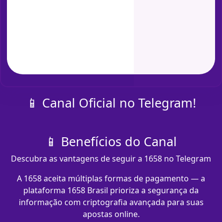
📱 Canal Oficial no Telegram!
📱 Benefícios do Canal
Descubra as vantagens de seguir a 1658 no Telegram
A 1658 aceita múltiplas formas de pagamento — a
plataforma 1658 Brasil prioriza a segurança da
informação com criptografia avançada para suas
apostas online.