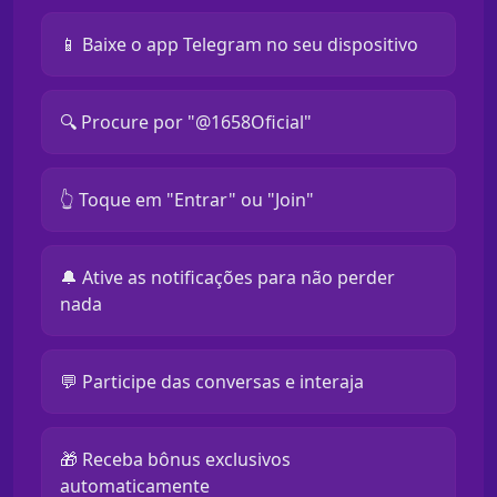
📱 Baixe o app Telegram no seu dispositivo
🔍 Procure por "@1658Oficial"
👆 Toque em "Entrar" ou "Join"
🔔 Ative as notificações para não perder
nada
💬 Participe das conversas e interaja
🎁 Receba bônus exclusivos
automaticamente