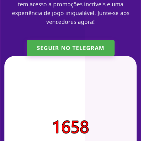
tem acesso a promoções incríveis e uma
experiência de jogo inigualável. Junte-se aos
vencedores agora!
SEGUIR NO TELEGRAM