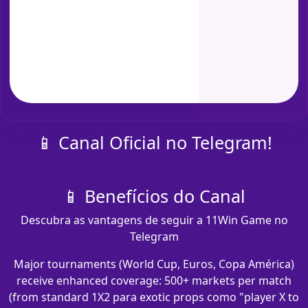
📱 Canal Oficial no Telegram!
📱 Benefícios do Canal
Descubra as vantagens de seguir a 11Win Game no
Telegram
Major tournaments (World Cup, Euros, Copa América)
receive enhanced coverage: 500+ markets per match
(from standard 1X2 para exotic props como "player X to