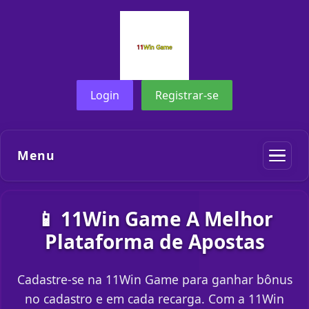
Login
Registrar-se
Menu
📱 11Win Game A Melhor
Plataforma de Apostas
Cadastre-se na 11Win Game para ganhar bônus
no cadastro e em cada recarga. Com a 11Win