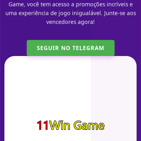
Game, você tem acesso a promoções incríveis e
uma experiência de jogo inigualável. Junte-se aos
vencedores agora!
SEGUIR NO TELEGRAM