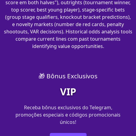
score em both halves"), outrights (tournament winner,
top scorer, best young player), stage-specific bets
(group stage qualifiers, knockout bracket predictions),
e novelty markets (number de red cards, penalty
shootouts, VAR decisions). Historical odds analysis tools
compare current lines com past tournaments
identifying value opportunities.
🎁 Bônus Exclusivos
VIP
Receba bônus exclusivos do Telegram,
promoções especiais e códigos promocionais
únicos!