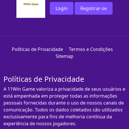
Login
Registrar-se
Políticas de Privacidade
Termos e Condições
Sitemap
Políticas de Privacidade
A 11Win Game valoriza a privacidade de seus usuários e
está empenhada em proteger todas as informações
pessoais fornecidas durante o uso de nossos canais de
comunicação. Todos os dados coletados são utilizados
exclusivamente para fins de melhoria contínua da
experiência de nossos jogadores.