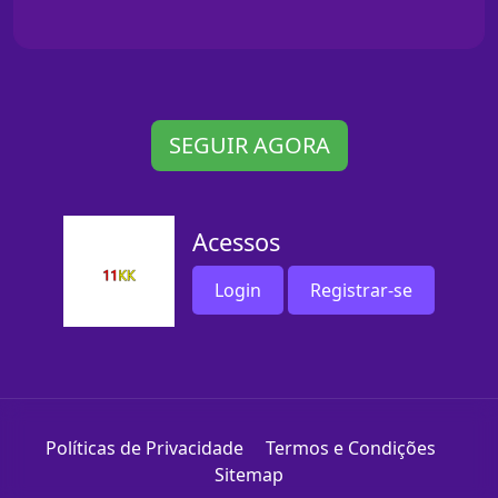
SEGUIR AGORA
Acessos
Login
Registrar-se
Políticas de Privacidade
Termos e Condições
Sitemap