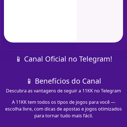
📱 Canal Oficial no Telegram!
📱 Benefícios do Canal
Descubra as vantagens de seguir a 11KK no Telegram
A 11KK tem todos os tipos de jogos para você —
escolha livre, com dicas de apostas e jogos otimizados
para tornar tudo mais fácil.