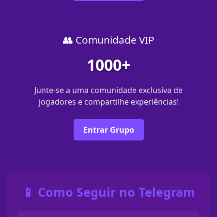
👥 Comunidade VIP
1000+
Junte-se a uma comunidade exclusiva de
jogadores e compartilhe experiências!
Entrar Grupo
📱 Como Seguir no Telegram