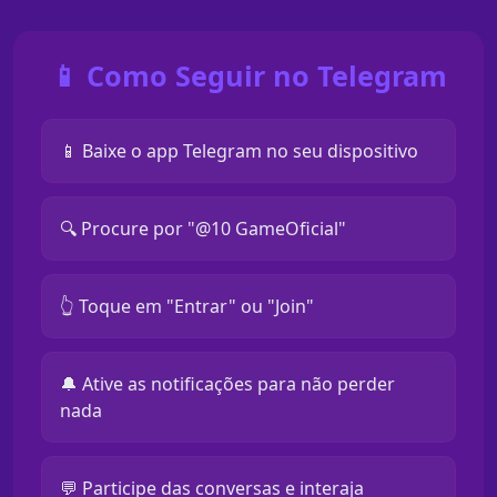
📱 Como Seguir no Telegram
📱 Baixe o app Telegram no seu dispositivo
🔍 Procure por "@10 GameOficial"
👆 Toque em "Entrar" ou "Join"
🔔 Ative as notificações para não perder
nada
💬 Participe das conversas e interaja