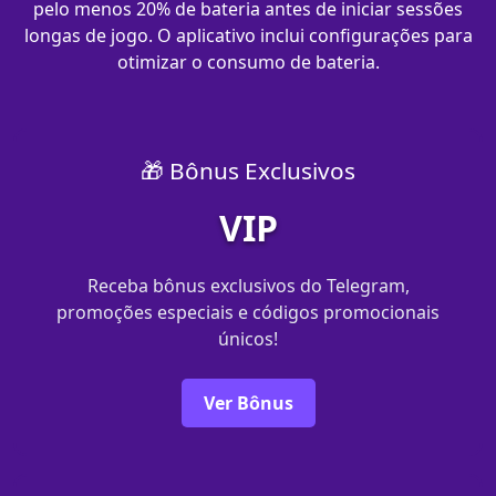
pelo menos 20% de bateria antes de iniciar sessões
longas de jogo. O aplicativo inclui configurações para
otimizar o consumo de bateria.
🎁 Bônus Exclusivos
VIP
Receba bônus exclusivos do Telegram,
promoções especiais e códigos promocionais
únicos!
Ver Bônus