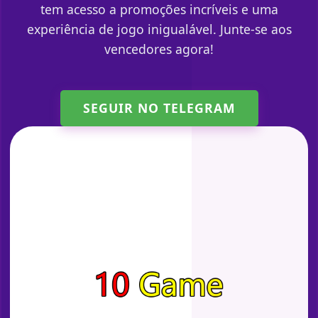
tem acesso a promoções incríveis e uma
experiência de jogo inigualável. Junte-se aos
vencedores agora!
SEGUIR NO TELEGRAM