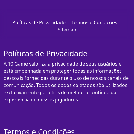
Políticas de Privacidade
Termos e Condições
Sitemap
Políticas de Privacidade
A 10 Game valoriza a privacidade de seus usuários e
está empenhada em proteger todas as informações
pessoais fornecidas durante o uso de nossos canais de
comunicação. Todos os dados coletados são utilizados
exclusivamente para fins de melhoria contínua da
experiência de nossos jogadores.
Termos e Condições