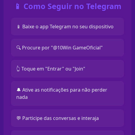
📱 Como Seguir no Telegram
📱 Baixe o app Telegram no seu dispositivo
🔍 Procure por "@10Win GameOficial"
👆 Toque em "Entrar" ou "Join"
🔔 Ative as notificações para não perder
nada
💬 Participe das conversas e interaja