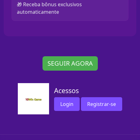
🎁 Receba bônus exclusivos
automaticamente
SEGUIR AGORA
Acessos
Login
Registrar-se