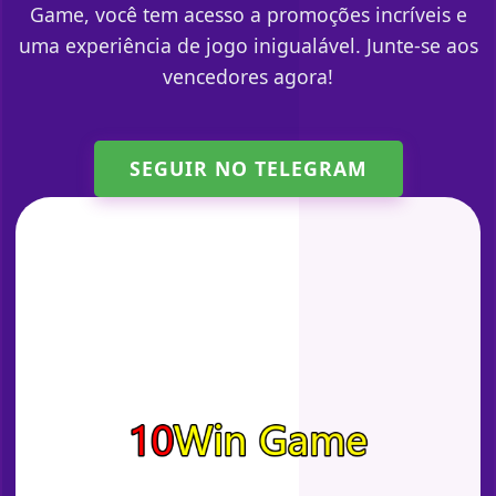
Game, você tem acesso a promoções incríveis e
uma experiência de jogo inigualável. Junte-se aos
vencedores agora!
SEGUIR NO TELEGRAM