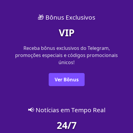
🎁 Bônus Exclusivos
VIP
Receba bônus exclusivos do Telegram,
promoções especiais e códigos promocionais
únicos!
Ver Bônus
📢 Notícias em Tempo Real
24/7