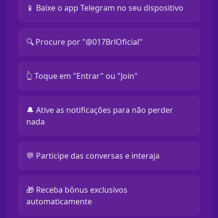
📱 Baixe o app Telegram no seu dispositivo
🔍 Procure por "@017BrlOficial"
👆 Toque em "Entrar" ou "Join"
🔔 Ative as notificações para não perder
nada
💬 Participe das conversas e interaja
🎁 Receba bônus exclusivos
automaticamente