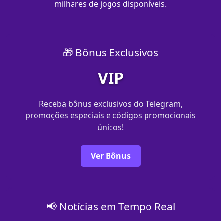
milhares de jogos disponíveis.
🎁 Bônus Exclusivos
VIP
Receba bônus exclusivos do Telegram,
promoções especiais e códigos promocionais
únicos!
Ver Bônus
📢 Notícias em Tempo Real