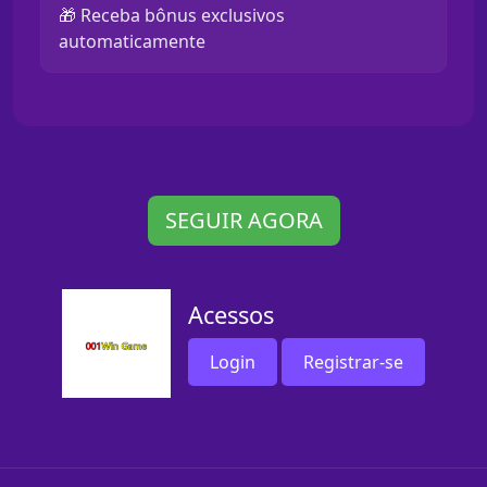
🎁 Receba bônus exclusivos
automaticamente
SEGUIR AGORA
Acessos
Login
Registrar-se